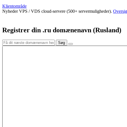
Klientområde
Nyheder
VPS / VDS cloud-servere (500+ servermuligheder).
Oversig
Registrer din .ru domænenavn (Rusland)