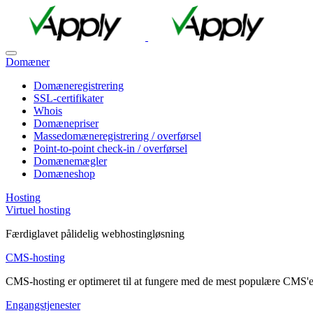
Domæner
Domæneregistrering
SSL-certifikater
Whois
Domænepriser
Massedomæneregistrering / overførsel
Point-to-point check-in / overførsel
Domænemægler
Domæneshop
Hosting
Virtuel hosting
Færdiglavet pålidelig webhostingløsning
CMS-hosting
CMS-hosting er optimeret til at fungere med de mest populære CMS'e
Engangstjenester