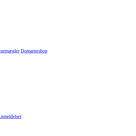
nemægler
Domæneshop
nmeldelser