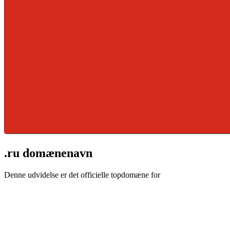
.ru domænenavn
Denne udvidelse er det officielle topdomæne for