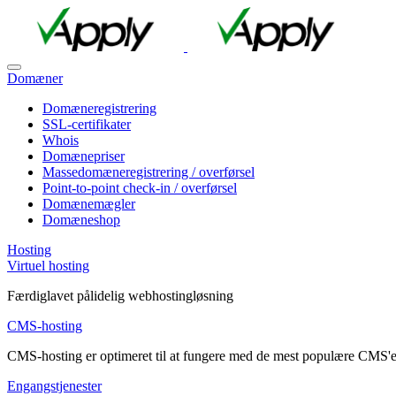
Domæner
Domæneregistrering
SSL-certifikater
Whois
Domænepriser
Massedomæneregistrering / overførsel
Point-to-point check-in / overførsel
Domænemægler
Domæneshop
Hosting
Virtuel hosting
Færdiglavet pålidelig webhostingløsning
CMS-hosting
CMS-hosting er optimeret til at fungere med de mest populære CMS'e
Engangstjenester