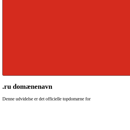
.ru domænenavn
Denne udvidelse er det officielle topdomæne for