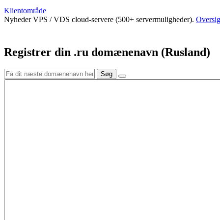
Klientområde
Nyheder
VPS / VDS cloud-servere (500+ servermuligheder).
Oversig
Registrer din .ru domænenavn (Rusland)