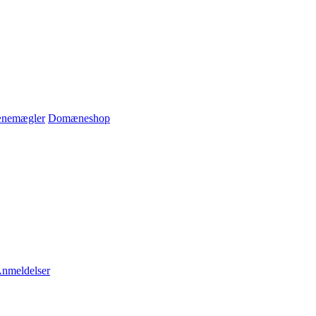
nemægler
Domæneshop
nmeldelser