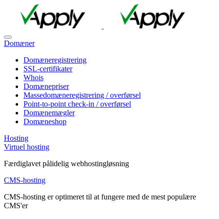
Domæner
Domæneregistrering
SSL-certifikater
Whois
Domænepriser
Massedomæneregistrering / overførsel
Point-to-point check-in / overførsel
Domænemægler
Domæneshop
Hosting
Virtuel hosting
Færdiglavet pålidelig webhostingløsning
CMS-hosting
CMS-hosting er optimeret til at fungere med de mest populære
CMS'er