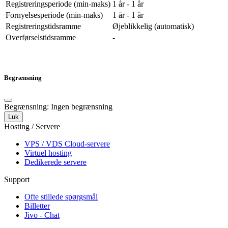
Registreringsperiode (min-maks)
1 år - 1 år
Fornyelsesperiode (min-maks)
1 år - 1 år
Registreringstidsramme
Øjeblikkelig (automatisk)
Overførselstidsramme
-
Begrænsning
Begrænsning: Ingen begrænsning
Luk
Hosting / Servere
VPS / VDS Cloud-servere
Virtuel hosting
Dedikerede servere
Support
Ofte stillede spørgsmål
Billetter
Jivo - Chat