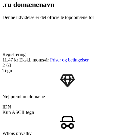
.ru domænenavn
Denne udvidelse er det officielle topdomæne for
Registrering
11.47 kr
Ekskl. moms/år
Priser og betingelser
2-63
Tegn
Nej premium domæne
IDN
Kun ASCII-tegn
Whois privatliv