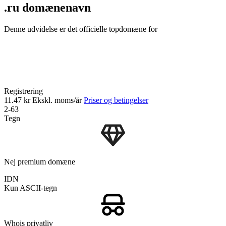
.ru domænenavn
Denne udvidelse er det officielle topdomæne for
Registrering
11.47 kr
Ekskl. moms/år
Priser og betingelser
2-63
Tegn
Nej premium domæne
IDN
Kun ASCII-tegn
Whois privatliv