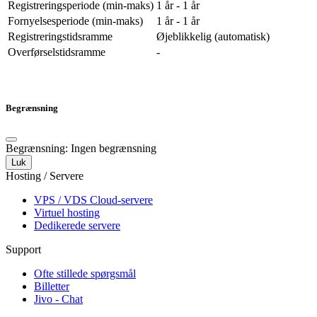
Registreringsperiode (min-maks)
1 år - 1 år
Fornyelsesperiode (min-maks)
1 år - 1 år
Registreringstidsramme
Øjeblikkelig (automatisk)
Overførselstidsramme
-
Begrænsning
Begrænsning: Ingen begrænsning
Luk
Hosting / Servere
VPS / VDS Cloud-servere
Virtuel hosting
Dedikerede servere
Support
Ofte stillede spørgsmål
Billetter
Jivo - Chat