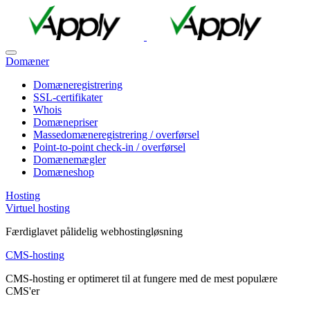
Domæner
Domæneregistrering
SSL-certifikater
Whois
Domænepriser
Massedomæneregistrering / overførsel
Point-to-point check-in / overførsel
Domænemægler
Domæneshop
Hosting
Virtuel hosting
Færdiglavet pålidelig webhostingløsning
CMS-hosting
CMS-hosting er optimeret til at fungere med de mest populære
CMS'er