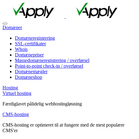
Domæner
Domæneregistrering
SSL-certifikater
Whois
Domænepriser
Massedomæneregistrering / overførsel
Point-to-point check-in / overførsel
Domænemægler
Domæneshop
Hosting
Virtuel hosting
Færdiglavet pålidelig webhostingløsning
CMS-hosting
CMS-hosting er optimeret til at fungere med de mest populære
CMS'er