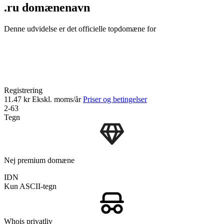
.ru domænenavn
Denne udvidelse er det officielle topdomæne for
Registrering
11.47 kr
Ekskl. moms/år
Priser og betingelser
2-63
Tegn
Nej premium domæne
IDN
Kun ASCII-tegn
Whois privatliv