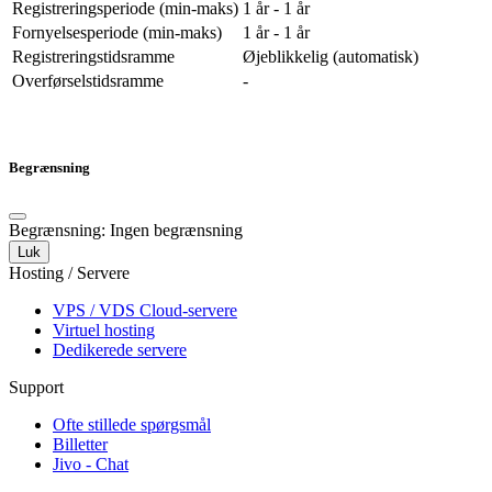
Registreringsperiode (min-maks)
1 år - 1 år
Fornyelsesperiode (min-maks)
1 år - 1 år
Registreringstidsramme
Øjeblikkelig (automatisk)
Overførselstidsramme
-
Begrænsning
Begrænsning: Ingen begrænsning
Luk
Hosting / Servere
VPS / VDS Cloud-servere
Virtuel hosting
Dedikerede servere
Support
Ofte stillede spørgsmål
Billetter
Jivo - Chat