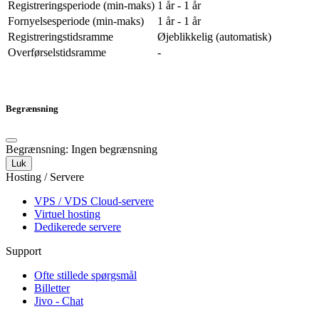
Registreringsperiode (min-maks)
1 år - 1 år
Fornyelsesperiode (min-maks)
1 år - 1 år
Registreringstidsramme
Øjeblikkelig (automatisk)
Overførselstidsramme
-
Begrænsning
Begrænsning: Ingen begrænsning
Luk
Hosting / Servere
VPS / VDS Cloud-servere
Virtuel hosting
Dedikerede servere
Support
Ofte stillede spørgsmål
Billetter
Jivo - Chat