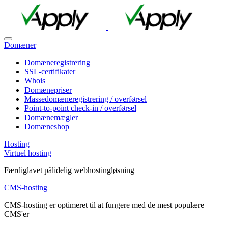
Domæner
Domæneregistrering
SSL-certifikater
Whois
Domænepriser
Massedomæneregistrering / overførsel
Point-to-point check-in / overførsel
Domænemægler
Domæneshop
Hosting
Virtuel hosting
Færdiglavet pålidelig webhostingløsning
CMS-hosting
CMS-hosting er optimeret til at fungere med de mest populære
CMS'er