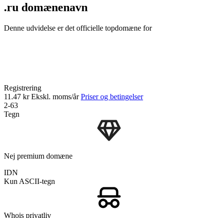
.ru domænenavn
Denne udvidelse er det officielle topdomæne for
Registrering
11.47 kr
Ekskl. moms/år
Priser og betingelser
2-63
Tegn
Nej premium domæne
IDN
Kun ASCII-tegn
Whois privatliv