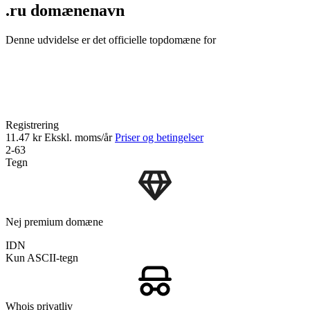
.ru domænenavn
Denne udvidelse er det officielle topdomæne for
Registrering
11.47 kr
Ekskl. moms/år
Priser og betingelser
2-63
Tegn
Nej premium domæne
IDN
Kun ASCII-tegn
Whois privatliv