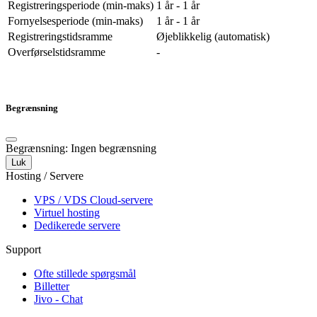
Registreringsperiode (min-maks)
1 år - 1 år
Fornyelsesperiode (min-maks)
1 år - 1 år
Registreringstidsramme
Øjeblikkelig (automatisk)
Overførselstidsramme
-
Begrænsning
Begrænsning: Ingen begrænsning
Luk
Hosting / Servere
VPS / VDS Cloud-servere
Virtuel hosting
Dedikerede servere
Support
Ofte stillede spørgsmål
Billetter
Jivo - Chat