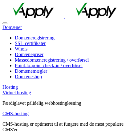
Domæner
Domæneregistrering
SSL-certifikater
Whois
Domænepriser
Massedomæneregistrering / overførsel
Point-to-point check-in / overførsel
Domænemægler
Domæneshop
Hosting
Virtuel hosting
Færdiglavet pålidelig webhostingløsning
CMS-hosting
CMS-hosting er optimeret til at fungere med de mest populære
CMS'er