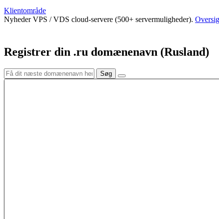
Klientområde
Nyheder
VPS / VDS cloud-servere (500+ servermuligheder).
Oversig
Registrer din .ru domænenavn (Rusland)