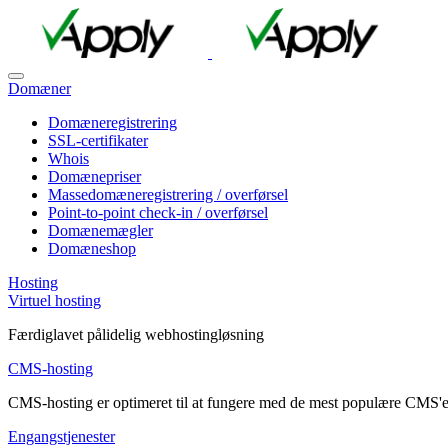
Domæner
Domæneregistrering
SSL-certifikater
Whois
Domænepriser
Massedomæneregistrering / overførsel
Point-to-point check-in / overførsel
Domænemægler
Domæneshop
Hosting
Virtuel hosting
Færdiglavet pålidelig webhostingløsning
CMS-hosting
CMS-hosting er optimeret til at fungere med de mest populære CMS'e
Engangstjenester