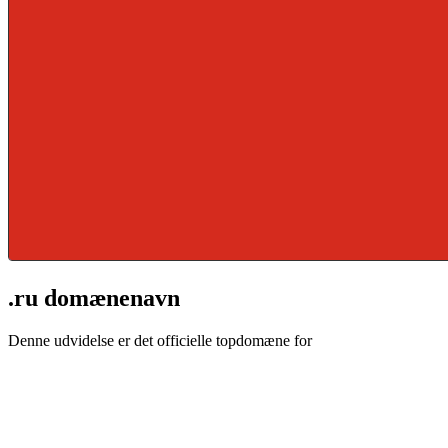
.ru domænenavn
Denne udvidelse er det officielle topdomæne for