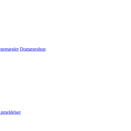
nemægler
Domæneshop
nmeldelser