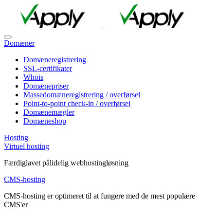
Domæner
Domæneregistrering
SSL-certifikater
Whois
Domænepriser
Massedomæneregistrering / overførsel
Point-to-point check-in / overførsel
Domænemægler
Domæneshop
Hosting
Virtuel hosting
Færdiglavet pålidelig webhostingløsning
CMS-hosting
CMS-hosting er optimeret til at fungere med de mest populære
CMS'er