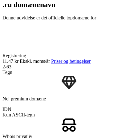
.ru domænenavn
Denne udvidelse er det officielle topdomæne for
Registrering
11.47 kr
Ekskl. moms/år
Priser og betingelser
2-63
Tegn
Nej premium domæne
IDN
Kun ASCII-tegn
Whois privatliv