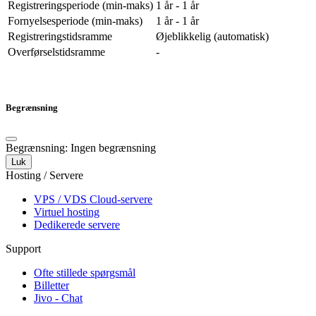
Registreringsperiode (min-maks)
1 år - 1 år
Fornyelsesperiode (min-maks)
1 år - 1 år
Registreringstidsramme
Øjeblikkelig (automatisk)
Overførselstidsramme
-
Begrænsning
Begrænsning: Ingen begrænsning
Luk
Hosting / Servere
VPS / VDS Cloud-servere
Virtuel hosting
Dedikerede servere
Support
Ofte stillede spørgsmål
Billetter
Jivo - Chat