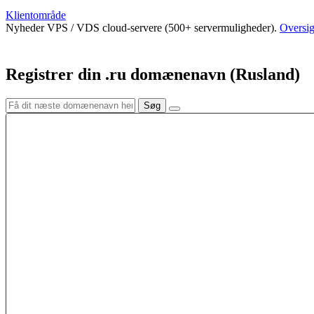
Klientområde
Nyheder
VPS / VDS cloud-servere (500+ servermuligheder).
Oversig
Registrer din .ru domænenavn (Rusland)