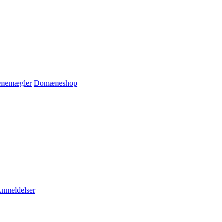
nemægler
Domæneshop
nmeldelser