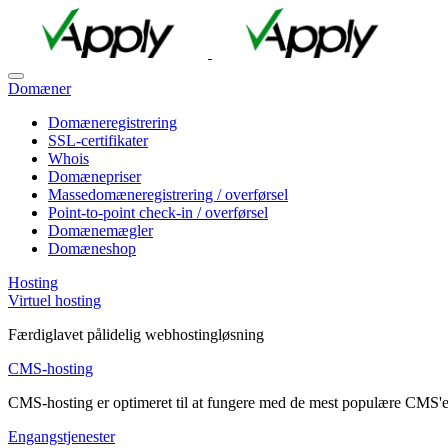
Domæner
Domæneregistrering
SSL-certifikater
Whois
Domænepriser
Massedomæneregistrering / overførsel
Point-to-point check-in / overførsel
Domænemægler
Domæneshop
Hosting
Virtuel hosting
Færdiglavet pålidelig webhostingløsning
CMS-hosting
CMS-hosting er optimeret til at fungere med de mest populære CMS'e
Engangstjenester