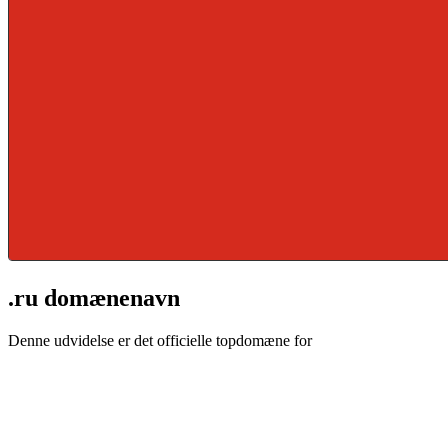
.ru domænenavn
Denne udvidelse er det officielle topdomæne for