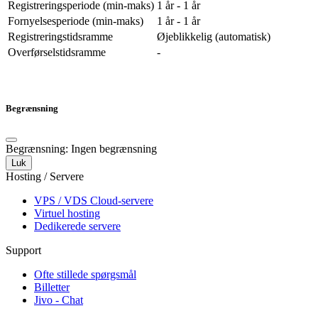
Registreringsperiode (min-maks)
1 år - 1 år
Fornyelsesperiode (min-maks)
1 år - 1 år
Registreringstidsramme
Øjeblikkelig (automatisk)
Overførselstidsramme
-
Begrænsning
Begrænsning: Ingen begrænsning
Luk
Hosting / Servere
VPS / VDS Cloud-servere
Virtuel hosting
Dedikerede servere
Support
Ofte stillede spørgsmål
Billetter
Jivo - Chat