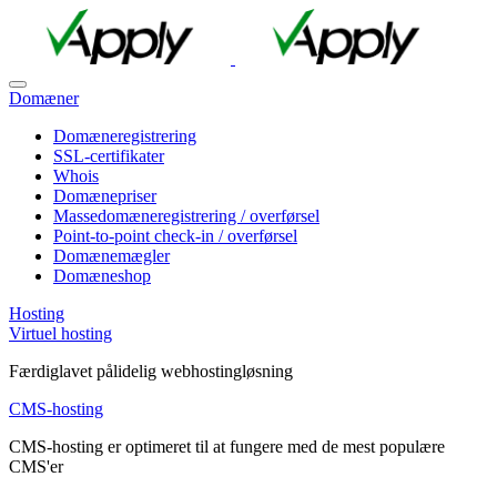
Domæner
Domæneregistrering
SSL-certifikater
Whois
Domænepriser
Massedomæneregistrering / overførsel
Point-to-point check-in / overførsel
Domænemægler
Domæneshop
Hosting
Virtuel hosting
Færdiglavet pålidelig webhostingløsning
CMS-hosting
CMS-hosting er optimeret til at fungere med de mest populære
CMS'er