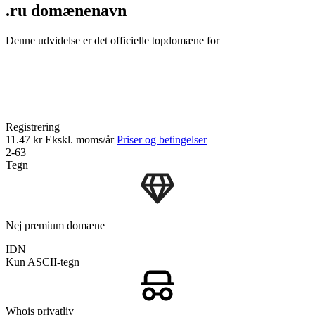
.ru domænenavn
Denne udvidelse er det officielle topdomæne for
Registrering
11.47 kr
Ekskl. moms/år
Priser og betingelser
2-63
Tegn
Nej premium domæne
IDN
Kun ASCII-tegn
Whois privatliv