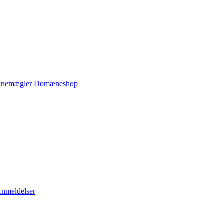
nemægler
Domæneshop
nmeldelser