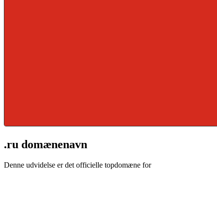
.ru domænenavn
Denne udvidelse er det officielle topdomæne for