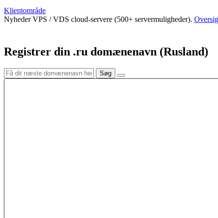
Klientområde
Nyheder
VPS / VDS cloud-servere (500+ servermuligheder).
Oversig
Registrer din .ru domænenavn (Rusland)