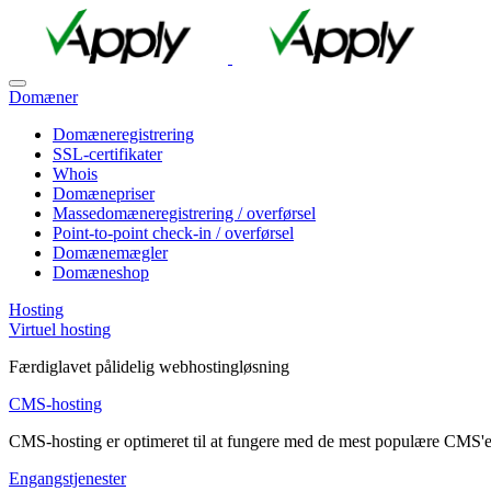
Domæner
Domæneregistrering
SSL-certifikater
Whois
Domænepriser
Massedomæneregistrering / overførsel
Point-to-point check-in / overførsel
Domænemægler
Domæneshop
Hosting
Virtuel hosting
Færdiglavet pålidelig webhostingløsning
CMS-hosting
CMS-hosting er optimeret til at fungere med de mest populære CMS'e
Engangstjenester