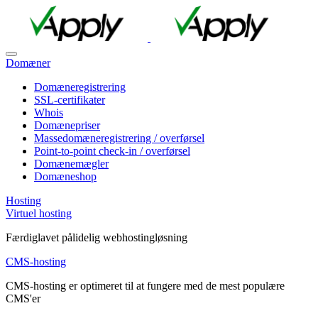
Domæner
Domæneregistrering
SSL-certifikater
Whois
Domænepriser
Massedomæneregistrering / overførsel
Point-to-point check-in / overførsel
Domænemægler
Domæneshop
Hosting
Virtuel hosting
Færdiglavet pålidelig webhostingløsning
CMS-hosting
CMS-hosting er optimeret til at fungere med de mest populære
CMS'er