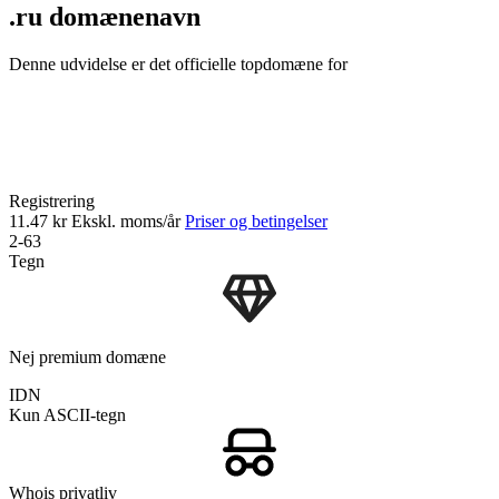
.ru domænenavn
Denne udvidelse er det officielle topdomæne for
Registrering
11.47 kr
Ekskl. moms/år
Priser og betingelser
2-63
Tegn
Nej premium domæne
IDN
Kun ASCII-tegn
Whois privatliv