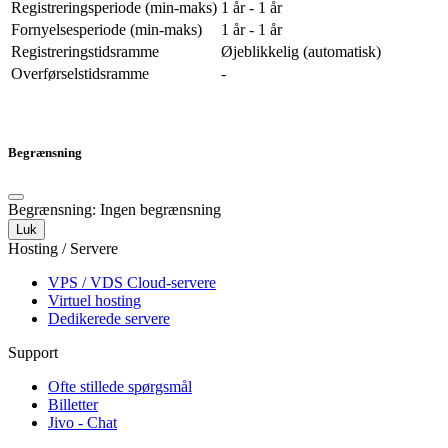
Registreringsperiode (min-maks)
1 år - 1 år
Fornyelsesperiode (min-maks)
1 år - 1 år
Registreringstidsramme
Øjeblikkelig (automatisk)
Overførselstidsramme
-
Begrænsning
Begrænsning: Ingen begrænsning
Luk
Hosting / Servere
VPS / VDS Cloud-servere
Virtuel hosting
Dedikerede servere
Support
Ofte stillede spørgsmål
Billetter
Jivo - Chat