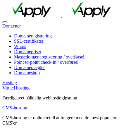
Domæner
Domæneregistrering
SSL-certifikater
Whois
Domænepriser
Massedomæneregistrering / overførsel
Point-to-point check-in / overførsel
Domænemægler
Domæneshop
Hosting
Virtuel hosting
Færdiglavet pålidelig webhostingløsning
CMS-hosting
CMS-hosting er optimeret til at fungere med de mest populære
CMS'er