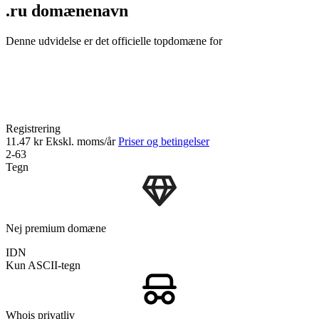
.ru domænenavn
Denne udvidelse er det officielle topdomæne for
Registrering
11.47 kr
Ekskl. moms/år
Priser og betingelser
2-63
Tegn
Nej premium domæne
IDN
Kun ASCII-tegn
Whois privatliv