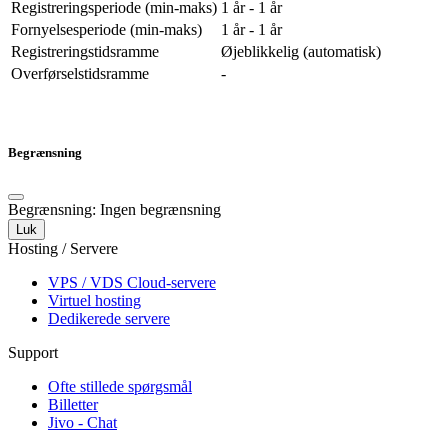
Registreringsperiode (min-maks)
1 år - 1 år
Fornyelsesperiode (min-maks)
1 år - 1 år
Registreringstidsramme
Øjeblikkelig (automatisk)
Overførselstidsramme
-
Begrænsning
Begrænsning: Ingen begrænsning
Luk
Hosting / Servere
VPS / VDS Cloud-servere
Virtuel hosting
Dedikerede servere
Support
Ofte stillede spørgsmål
Billetter
Jivo - Chat