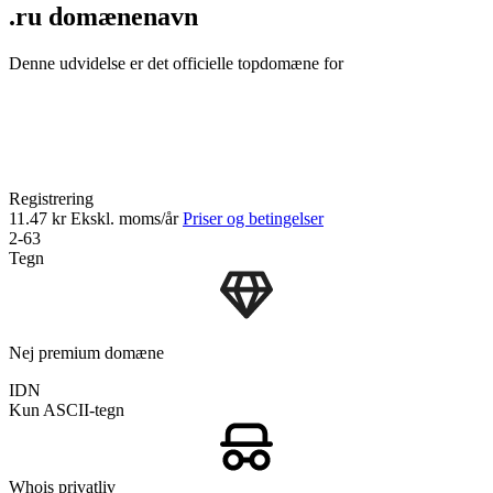
.ru domænenavn
Denne udvidelse er det officielle topdomæne for
Registrering
11.47 kr
Ekskl. moms/år
Priser og betingelser
2-63
Tegn
Nej premium domæne
IDN
Kun ASCII-tegn
Whois privatliv