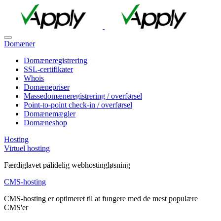
Domæner
Domæneregistrering
SSL-certifikater
Whois
Domænepriser
Massedomæneregistrering / overførsel
Point-to-point check-in / overførsel
Domænemægler
Domæneshop
Hosting
Virtuel hosting
Færdiglavet pålidelig webhostingløsning
CMS-hosting
CMS-hosting er optimeret til at fungere med de mest populære
CMS'er