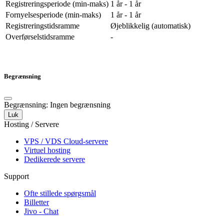
Registreringsperiode (min-maks)
1 år - 1 år
Fornyelsesperiode (min-maks)
1 år - 1 år
Registreringstidsramme
Øjeblikkelig (automatisk)
Overførselstidsramme
-
Begrænsning
Begrænsning: Ingen begrænsning
Luk
Hosting / Servere
VPS / VDS Cloud-servere
Virtuel hosting
Dedikerede servere
Support
Ofte stillede spørgsmål
Billetter
Jivo - Chat