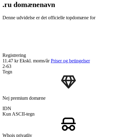
.ru domænenavn
Denne udvidelse er det officielle topdomæne for
Registrering
11.47 kr
Ekskl. moms/år
Priser og betingelser
2-63
Tegn
Nej premium domæne
IDN
Kun ASCII-tegn
Whois privatliv