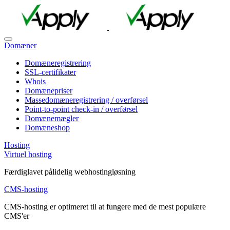
Domæner
Domæneregistrering
SSL-certifikater
Whois
Domænepriser
Massedomæneregistrering / overførsel
Point-to-point check-in / overførsel
Domænemægler
Domæneshop
Hosting
Virtuel hosting
Færdiglavet pålidelig webhostingløsning
CMS-hosting
CMS-hosting er optimeret til at fungere med de mest populære
CMS'er