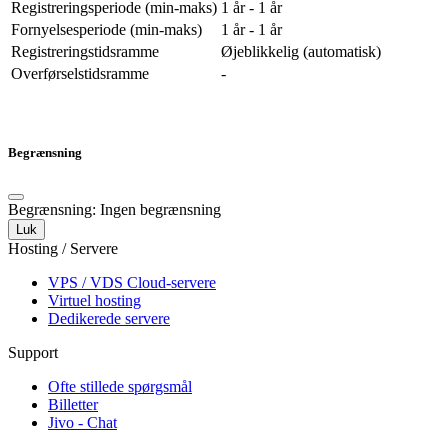
Registreringsperiode (min-maks)
1 år - 1 år
Fornyelsesperiode (min-maks)
1 år - 1 år
Registreringstidsramme
Øjeblikkelig (automatisk)
Overførselstidsramme
-
Begrænsning
Begrænsning: Ingen begrænsning
Luk
Hosting / Servere
VPS / VDS Cloud-servere
Virtuel hosting
Dedikerede servere
Support
Ofte stillede spørgsmål
Billetter
Jivo - Chat