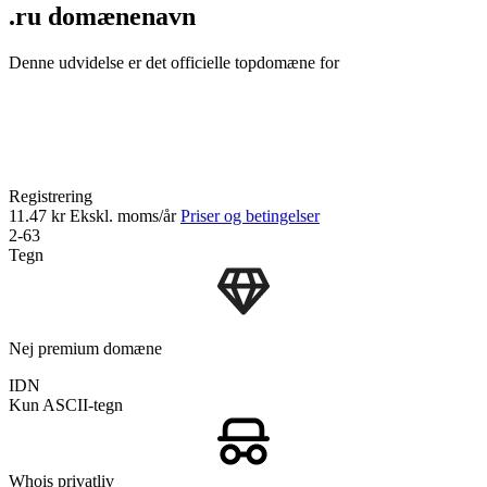
.ru domænenavn
Denne udvidelse er det officielle topdomæne for
Registrering
11.47 kr
Ekskl. moms/år
Priser og betingelser
2-63
Tegn
Nej premium domæne
IDN
Kun ASCII-tegn
Whois privatliv