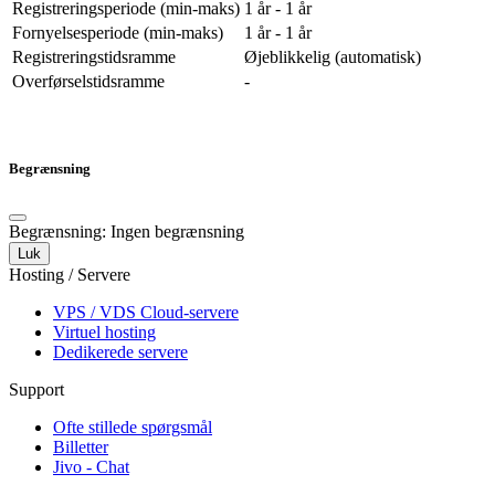
Registreringsperiode (min-maks)
1 år - 1 år
Fornyelsesperiode (min-maks)
1 år - 1 år
Registreringstidsramme
Øjeblikkelig (automatisk)
Overførselstidsramme
-
Begrænsning
Begrænsning: Ingen begrænsning
Luk
Hosting / Servere
VPS / VDS Cloud-servere
Virtuel hosting
Dedikerede servere
Support
Ofte stillede spørgsmål
Billetter
Jivo - Chat