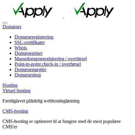
Domæner
Domæneregistrering
SSL-certifikater
Whois
Domænepriser
Massedomæneregistrering / overførsel
Point-to-point check-in / overførsel
Domænemægler
Domæneshop
Hosting
Virtuel hosting
Færdiglavet pålidelig webhostingløsning
CMS-hosting
CMS-hosting er optimeret til at fungere med de mest populære
CMS'er