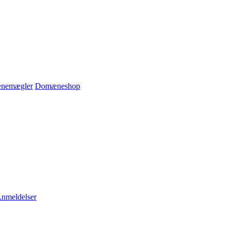
nemægler
Domæneshop
nmeldelser