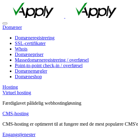
Domæner
Domæneregistrering
SSL-certifikater
Whois
Domænepriser
Massedomæneregistrering / overførsel
Point-to-point check-in / overførsel
Domænemægler
Domæneshop
Hosting
Virtuel hosting
Færdiglavet pålidelig webhostingløsning
CMS-hosting
CMS-hosting er optimeret til at fungere med de mest populære CMS'e
Engangstjenester