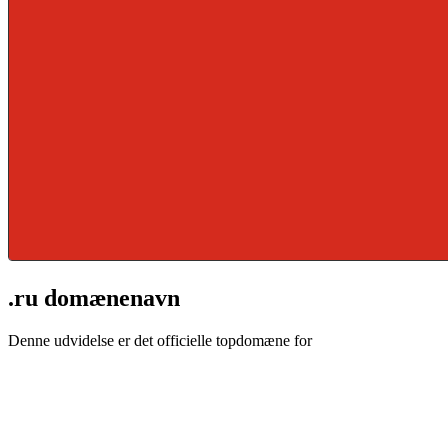
.ru domænenavn
Denne udvidelse er det officielle topdomæne for