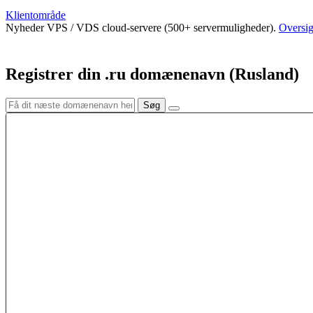
Klientområde
Nyheder
VPS / VDS cloud-servere (500+ servermuligheder).
Oversig
Registrer din .ru domænenavn (Rusland)