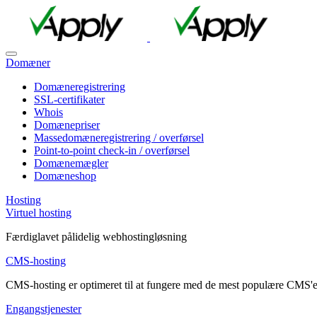
Domæner
Domæneregistrering
SSL-certifikater
Whois
Domænepriser
Massedomæneregistrering / overførsel
Point-to-point check-in / overførsel
Domænemægler
Domæneshop
Hosting
Virtuel hosting
Færdiglavet pålidelig webhostingløsning
CMS-hosting
CMS-hosting er optimeret til at fungere med de mest populære CMS'e
Engangstjenester