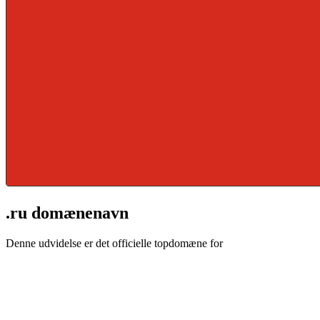
.ru domænenavn
Denne udvidelse er det officielle topdomæne for