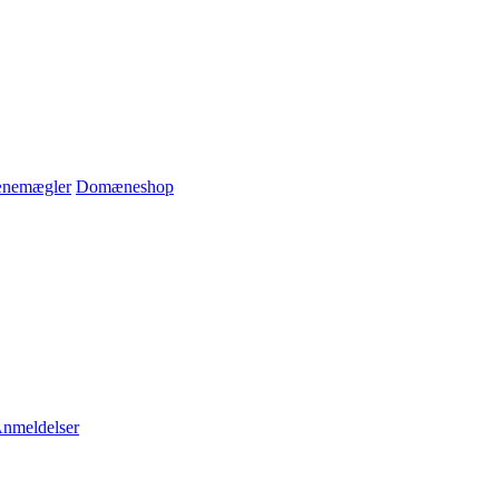
nemægler
Domæneshop
nmeldelser