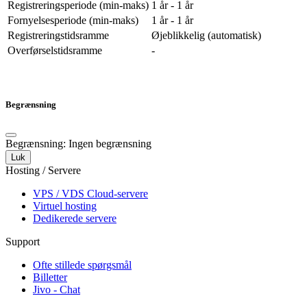
Registreringsperiode (min-maks)
1 år - 1 år
Fornyelsesperiode (min-maks)
1 år - 1 år
Registreringstidsramme
Øjeblikkelig (automatisk)
Overførselstidsramme
-
Begrænsning
Begrænsning: Ingen begrænsning
Luk
Hosting / Servere
VPS / VDS Cloud-servere
Virtuel hosting
Dedikerede servere
Support
Ofte stillede spørgsmål
Billetter
Jivo - Chat