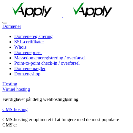
Domæner
Domæneregistrering
SSL-certifikater
Whois
Domænepriser
Massedomæneregistrering / overførsel
Point-to-point check-in / overførsel
Domænemægler
Domæneshop
Hosting
Virtuel hosting
Færdiglavet pålidelig webhostingløsning
CMS-hosting
CMS-hosting er optimeret til at fungere med de mest populære
CMS'er