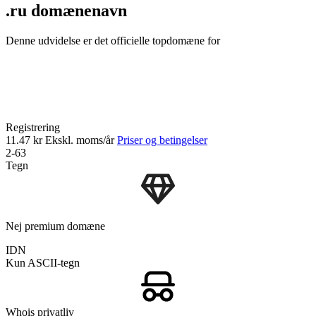
.ru domænenavn
Denne udvidelse er det officielle topdomæne for
Registrering
11.47 kr
Ekskl. moms/år
Priser og betingelser
2-63
Tegn
Nej premium domæne
IDN
Kun ASCII-tegn
Whois privatliv