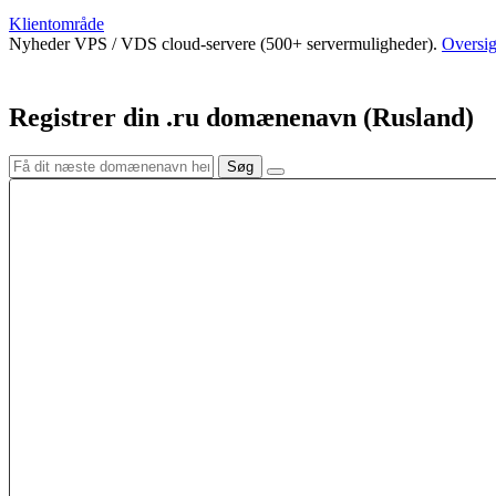
Klientområde
Nyheder
VPS / VDS cloud-servere (500+ servermuligheder).
Oversig
Registrer din .ru domænenavn (Rusland)