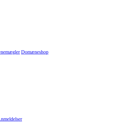
nemægler
Domæneshop
nmeldelser