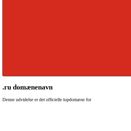
.ru domænenavn
Denne udvidelse er det officielle topdomæne for