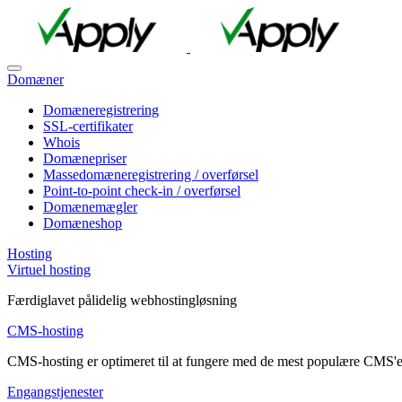
Domæner
Domæneregistrering
SSL-certifikater
Whois
Domænepriser
Massedomæneregistrering / overførsel
Point-to-point check-in / overførsel
Domænemægler
Domæneshop
Hosting
Virtuel hosting
Færdiglavet pålidelig webhostingløsning
CMS-hosting
CMS-hosting er optimeret til at fungere med de mest populære CMS'e
Engangstjenester